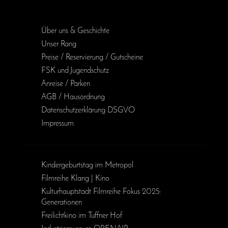
Über uns & Geschichte
Unser Rang
Preise / Reservierung / Gutscheine
FSK und Jugendschutz
Anreise / Parken
AGB / Haus­ordnung
Daten­schutz­erklärung DSGVO
Impressum
Kinder­geburts­tag im Metropol
Filmreihe Klang | Kino
Kulturhauptstadt Filmreihe Fokus 2025:
Generationen
Freilichtkino im Tuffner Hof