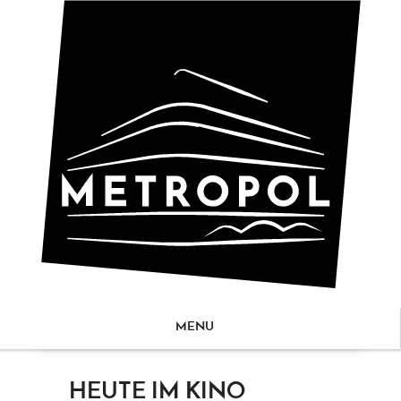
MENU
ZUM
HEUTE IM KINO
NHALT