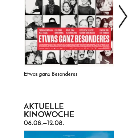
>
Etwas ganz Besonderes
The Invit
AKTUELLE
KINOWOCHE
06.08.—12.08.
FR
DE