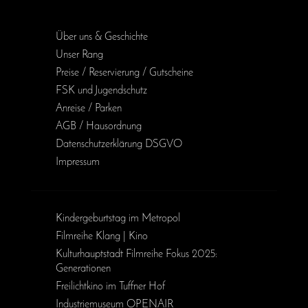
Zum Film
Über uns & Geschichte
Unser Rang
Preise / Reservierung / Gutscheine
FSK und Jugendschutz
Anreise / Parken
AGB / Haus­ordnung
Daten­schutz­erklärung DSGVO
Impressum
Kinder­geburts­tag im Metropol
Filmreihe Klang | Kino
Kulturhauptstadt Filmreihe Fokus 2025:
Generationen
Freilichtkino im Tuffner Hof
Industriemuseum OPENAIR