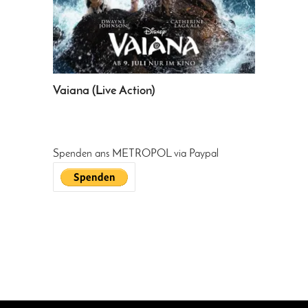
Vaiana (Live Action)
Die Ody
Spenden ans METROPOL via Paypal