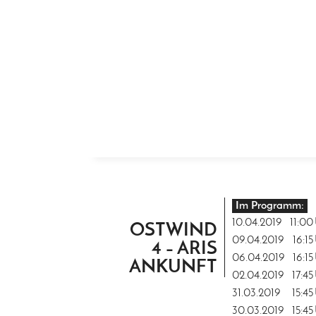
ZUM INHALT SPRINGEN
Im Programm:
10.04.2019
11:00
OSTWIND
09.04.2019
16:15
4 – ARIS
06.04.2019
16:15
ANKUNFT
02.04.2019
17:45
31.03.2019
15:45
30.03.2019
15:45