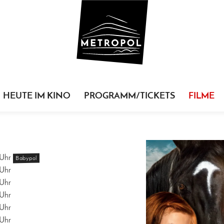
HEUTE IM KINO
PROGRAMM/TICKETS
FILME
Uhr
Babypol
Uhr
Uhr
Uhr
Uhr
Uhr