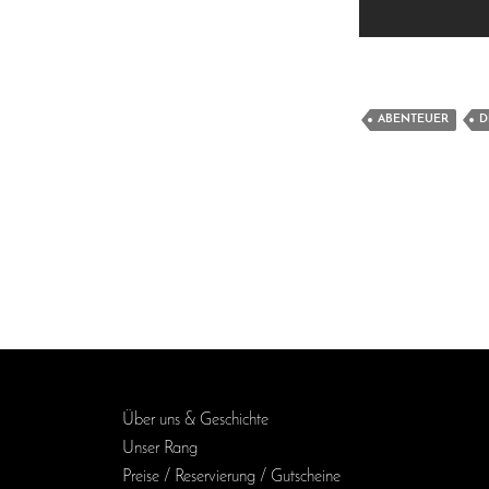
ABENTEUER
D
Über uns & Geschichte
Unser Rang
Preise / Reservierung / Gutscheine