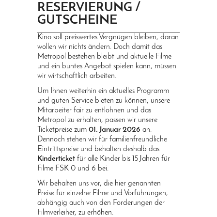
RESERVIERUNG /
PRINGEN
GUTSCHEINE
Kino soll preiswertes Vergnügen bleiben, daran
wollen wir nichts ändern. Doch damit das
Metropol bestehen bleibt und aktuelle Filme
und ein buntes Angebot spielen kann, müssen
wir wirtschaftlich arbeiten.
Um Ihnen weiterhin ein aktuelles Programm
und guten Service bieten zu können, unsere
Mitarbeiter fair zu entlohnen und das
Metropol zu erhalten, passen wir unsere
Ticketpreise zum
01. Januar 2026
an.
Dennoch stehen wir für familienfreundliche
Eintrittspreise und behalten deshalb das
Kinderticket
für alle Kinder bis 15 Jahren für
Filme FSK 0 und 6 bei.
Wir behalten uns vor, die hier genannten
Preise für einzelne Filme und Vorführungen,
abhängig auch von den Forderungen der
Filmverleiher, zu erhöhen.