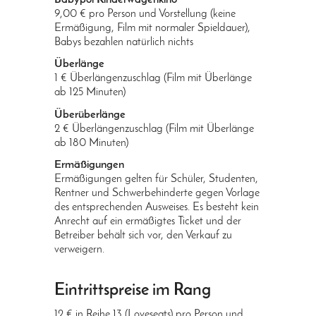
Babypol Kinderwagenkino
9,00 € pro Person und Vorstellung (keine
Ermäßigung, Film mit normaler Spieldauer),
Babys bezahlen natürlich nichts
Überlänge
1 € Überlängenzuschlag (Film mit Überlänge
ab 125 Minuten)
Überüberlänge
2 € Überlängenzuschlag (Film mit Überlänge
ab 180 Minuten)
Ermäßigungen
Ermäßigungen gelten für Schüler, Studenten,
Rentner und Schwerbehinderte gegen Vorlage
des entsprechenden Ausweises. Es besteht kein
Anrecht auf ein ermäßigtes Ticket und der
Betreiber behält sich vor, den Verkauf zu
verweigern.
Eintrittspreise im Rang
12 € in Reihe 13 (Loveseats) pro Person und