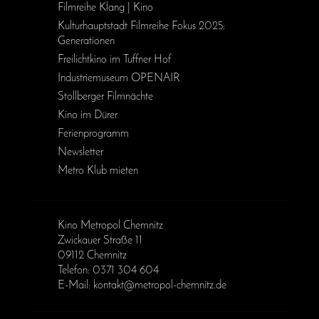
Filmreihe Klang | Kino
Kulturhauptstadt Filmreihe Fokus 2025:
Generationen
Freilichtkino im Tuffner Hof
Industriemuseum OPENAIR
Stollberger Filmnächte
Kino im Dürer
Ferienprogramm
Newsletter
Metro Klub mieten
Kino Metropol Chemnitz
Zwickauer Straße 11
09112 Chemnitz
Telefon: 0371 304 604
E-Mail: kontakt@metropol-chemnitz.de