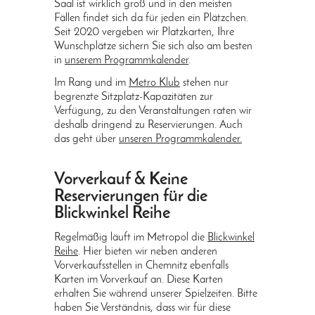
Saal ist wirklich groß und in den meisten
Fällen findet sich da für jeden ein Plätzchen.
Seit 2020 vergeben wir Platzkarten, Ihre
Wunschplätze sichern Sie sich also am besten
in
unserem Programmkalender
.
Im Rang und im
Metro Klub
stehen nur
begrenzte Sitzplatz-Kapazitäten zur
Verfügung, zu den Veranstaltungen raten wir
deshalb dringend zu Reservierungen. Auch
das geht über
unseren Programmkalender.
Vorverkauf & Keine
Reservierungen für die
Blickwinkel Reihe
Regelmäßig läuft im Metropol die
Blickwinkel
Reihe
. Hier bieten wir neben anderen
Vorverkaufsstellen in Chemnitz ebenfalls
Karten im Vorverkauf an. Diese Karten
erhalten Sie während unserer Spielzeiten. Bitte
haben Sie Verständnis, dass wir für diese