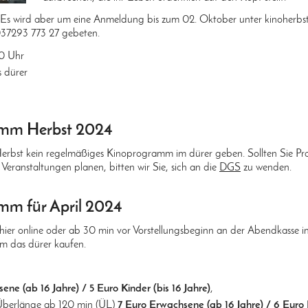
rei. Es wird aber um eine Anmeldung bis zum 02. Oktober unter kinoherbs
037293 773 27 gebeten.
30 Uhr
s dürer
mm Herbst 2024
 Herbst kein regelmäßiges Kinoprogramm im dürer geben. Sollten Sie
Veranstaltungen planen, bitten wir Sie, sich an die
DGS
zu wenden.
mm für April 2024
 hier online oder ab 30 min vor Vorstellungsbeginn an der Abendkasse i
 das dürer kaufen.
ne (ab 16 Jahre) / 5 Euro Kinder (bis 16 Jahre)
,
 Überlänge ab 120 min (ÜL)
7 Euro Erwachsene (ab 16 Jahre) / 6 Euro