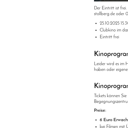
Der Eintritt ist f
stollberg.de oder 
25.10.2025 15.
Clubkino im da
Eintritt frei
Kinoprogra
Leider wird es im
haben oder eigene 
Kinoprogra
Tickets können Sie
Begegnungszentrum
Preise:
6 Euro Erwachse
bei Filmen mit