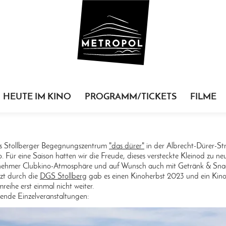
HEUTE IM KINO
PROGRAMM/TICKETS
FILME
s Stollberger Begegnungszentrum
"das dürer"
in der Albrecht-Dürer-Str
o. Für eine Saison hatten wir die Freude, dieses versteckte Kleinod zu 
nehmer Clubkino-Atmosphäre und auf Wunsch auch mit Getränk & Sna
zt durch die
DGS Stollberg
gab es einen Kinoherbst 2023 und ein Kino
mreihe erst einmal nicht weiter.
ende Einzelveranstaltungen: