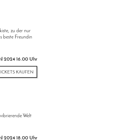
iste, zu der nur
is beste Freundin
ril 2024 16.00 Uhr
TICKETS KAUFEN
 vibrierende Welt
ril 2024 18.00 Uhr