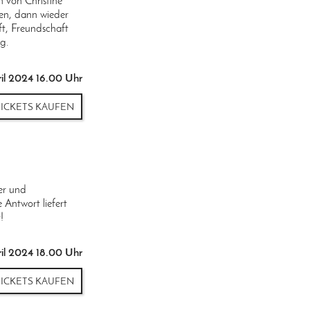
 von Christine
ten, dann wieder
ft, Freundschaft
g.
il 2024 16.00 Uhr
TICKETS KAUFEN
er und
 Antwort liefert
!
il 2024 18.00 Uhr
TICKETS KAUFEN