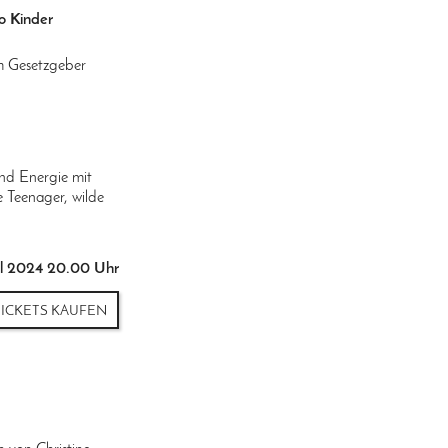
o Kinder
m Gesetzgeber
nd Energie mit
e Teenager, wilde
ril 2024 20.00 Uhr
TICKETS KAUFEN