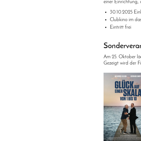
einer Einrichtung
30.10.2025 Einl
Clubkino im da
Eintritt frei
Sonderverans
Am 25. Oktober lä
Gezeigt wird der Fi