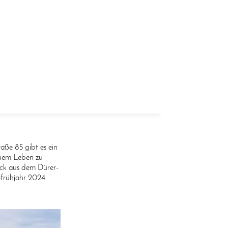
aße 85 gibt es ein
neuem Leben zu
ck aus dem Dürer-
frühjahr 2024.