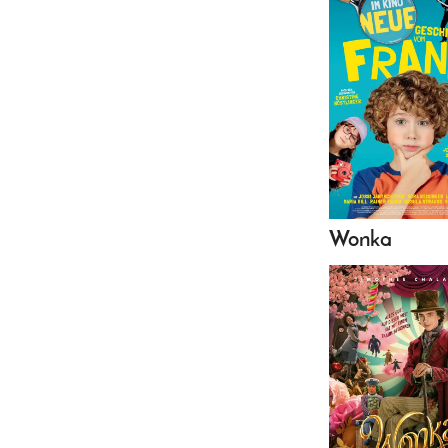
Wonka