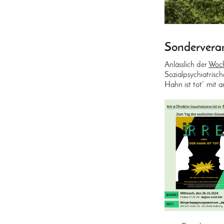
Sonderveran
Anlässlich der
Woch
Sozialpsychiatrisc
Hahn ist tot“ mit a