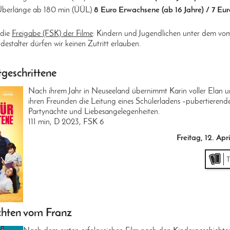
 Überlänge ab 180 min (ÜÜL)
8 Euro Erwachsene (ab 16 Jahre) / 7 Eur
 die
Freigabe (FSK) der Filme
: Kindern und Jugendlichen unter dem vo
stalter dürfen wir keinen Zutritt erlauben.
tgeschrittene
Nach ihrem Jahr in Neuseeland übernimmt Karin voller Elan u
ihren Freunden die Leitung eines Schülerladens –pubertierend
Partynächte und Liebesangelegenheiten.
111 min, D 2023, FSK 6
Freitag, 12. Ap
chten vom Franz