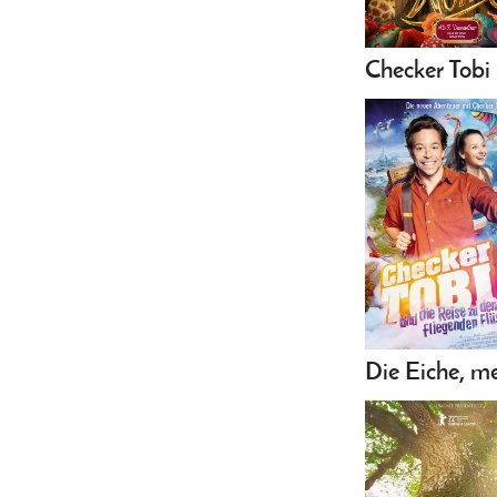
Checker Tobi 
Die Eiche, m