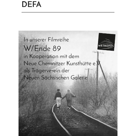
DEFA
PRINGEN