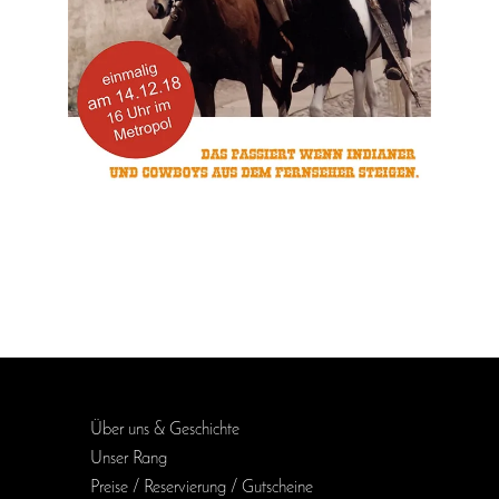
Über uns & Geschichte
Unser Rang
Preise / Reservierung / Gutscheine