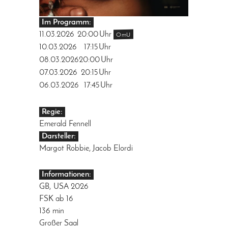
Im Programm:
11.03.2026
20:00
Uhr
OmU
10.03.2026
17:15
Uhr
08.03.2026
20:00
Uhr
07.03.2026
20:15
Uhr
06.03.2026
17:45
Uhr
Regie:
Emerald Fennell
Darsteller:
Margot Robbie, Jacob Elordi
Informationen:
GB, USA 2026
FSK ab 16
136 min
Großer Saal