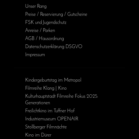
Unser Rang
Preise / Reservierung / Gutscheine
FSK und Jugendschutz
Anreise / Parken
AGB / Haus­ordnung
Daten­schutz­erklärung DSGVO
Impressum
Kinder­geburts­tag im Metropol
Filmreihe Klang | Kino
Kulturhauptstadt Filmreihe Fokus 2025:
Generationen
Freilichtkino im Tuffner Hof
Industriemuseum OPENAIR
Stollberger Filmnächte
Kino im Dürer