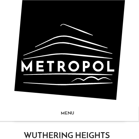
MENU
ZUM
WUTHERING HEIGHTS
NHALT