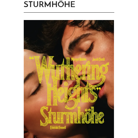
STURMHÖHE
PRINGEN