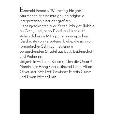
E
merald Fennells “Wuthering Heights“ -
Sturmhöhe ist eine mutige und originelle
Interpretation einer der größten
Liebesgeschichten aller Zeiten. Margot Robbie
als Cathy und Jacob Elordi als Heathcliff
stehen dabei im Mittelpunkt einer epischen
Geschichte von verbotener Liebe, die sich von
romantischer Sehnsucht zu einem
berauschenden Strudel aus Lust, Leidenschaft
und Wahnsinn
steigert. In weiteren Rollen spielen die Oscar®-
Nominierte Hong Chau, Shazad Latif, Alison
Oliver, der BAFTA®-Gewinner Martin Clunes
und Ewan Mitchell mit.