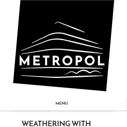
MENU
ZUM
WEATHERING WITH
NHALT