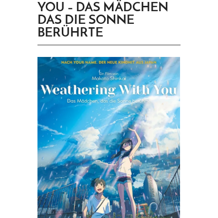
YOU – DAS MÄDCHEN
PRINGEN
DAS DIE SONNE
BERÜHRTE