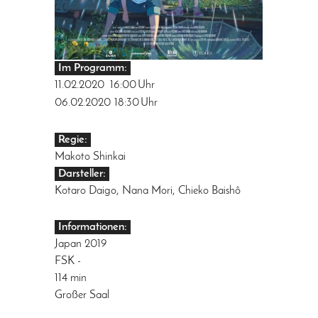
Im Programm:
11.02.2020
16:00
Uhr
06.02.2020
18:30
Uhr
Regie:
Makoto Shinkai
Darsteller:
Kotaro Daigo, Nana Mori, Chieko Baishô
Informationen:
Japan 2019
FSK -
114 min
Großer Saal