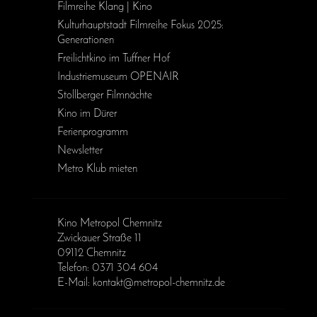
Filmreihe Klang | Kino
Kulturhauptstadt Filmreihe Fokus 2025:
Generationen
Freilichtkino im Tuffner Hof
Industriemuseum OPENAIR
Stollberger Filmnächte
Kino im Dürer
Ferienprogramm
Newsletter
Metro Klub mieten
Kino Metropol Chemnitz
Zwickauer Straße 11
09112 Chemnitz
Telefon: 0371 304 604
E-Mail: kontakt@metropol-chemnitz.de