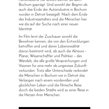
Autoindustrie hat sowohl Detroit als auch
Bochum geprägt. Und sowohl der Beginn als
auch das Ende der Autoindustrie in Bochum
wurden in Detroit besiegelt. Nach dem Ende
des Industriezeitalters sind die Menschen hier
wie da auf der Suche nach einer neuen
Identität.
Im Film lernt der Zuschauer sowohl die
Bewohner kennen, die von den Entwicklungen
betroffen sind und deren Lebensrealität
davon bestimmt wird, als auch die Akteure –
Planer, Wissenschaftler und Politiker – des
Wandels, die alle große Versprechungen und
Visionen für eine mehr als ungewisse Zukunft
verkünden. Trotz aller Unterschiede verbindet
die Menschen in Bochum wie in Detroit das
Verlangen nach einem würdevollen und
glücklichen Leben und die filmische Reise
durch die beiden Städte wird zu einer Reise in
die Herzen ihrer Menschen.