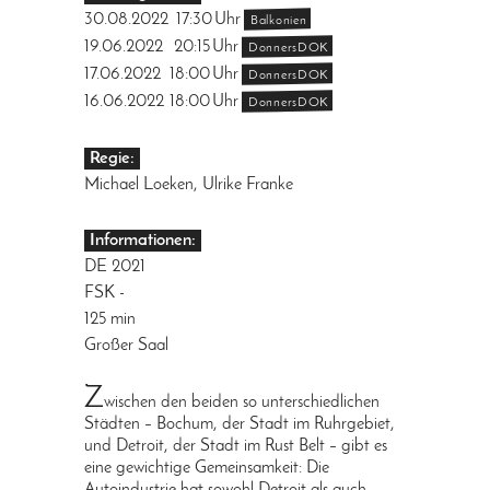
30.08.2022
17:30
Uhr
Balkonien
19.06.2022
20:15
Uhr
DonnersDOK
17.06.2022
18:00
Uhr
DonnersDOK
16.06.2022
18:00
Uhr
DonnersDOK
Regie:
Michael Loeken, Ulrike Franke
Informationen:
DE 2021
FSK -
125 min
Großer Saal
Z
wischen den beiden so unterschiedlichen
Städten – Bochum, der Stadt im Ruhrgebiet,
und Detroit, der Stadt im Rust Belt – gibt es
eine gewichtige Gemeinsamkeit: Die