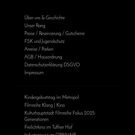
Über uns & Geschichte
Unser Rang
Preise / Reservierung / Gutscheine
FSK und Jugendschutz
Anreise / Parken
AGB / Haus­ordnung
Daten­schutz­erklärung DSGVO
Impressum
Kinder­geburts­tag im Metropol
Filmreihe Klang | Kino
Kulturhauptstadt Filmreihe Fokus 2025:
Generationen
Freilichtkino im Tuffner Hof