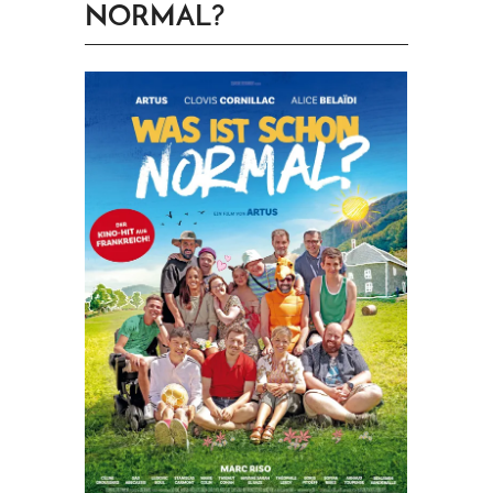
NORMAL?
PRINGEN