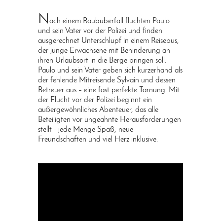
N
ach einem Raubüberfall flüchten Paulo
und sein Vater vor der Polizei und finden
ausgerechnet Unterschlupf in einem Reisebus,
der junge Erwachsene mit Behinderung an
ihren Urlaubsort in die Berge bringen soll.
Paulo und sein Vater geben sich kurzerhand als
der fehlende Mitreisende Sylvain und dessen
Betreuer aus – eine fast perfekte Tarnung. Mit
der Flucht vor der Polizei beginnt ein
außergewöhnliches Abenteuer, das alle
Beteiligten vor ungeahnte Herausforderungen
stellt - jede Menge Spaß, neue
Freundschaften und viel Herz inklusive.