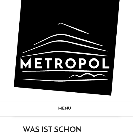
MENU
ZUM
WAS IST SCHON
NHALT