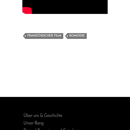
FRANZÖSISCHER FILM
KOMÖDIE
Über uns & Geschichte
Unser Rang