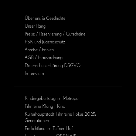
Über uns & Geschichte
Unser Rang
Preise / Reservierung / Gutscheine
FSK und Jugendschutz
Anreise / Parken
AGB / Haus­ordnung
Daten­schutz­erklärung DSGVO
Impressum
Kinder­geburts­tag im Metropol
Filmreihe Klang | Kino
Kulturhauptstadt Filmreihe Fokus 2025:
Generationen
Freilichtkino im Tuffner Hof