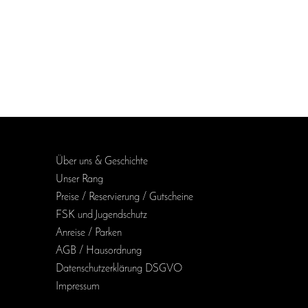
Über uns & Geschichte
Unser Rang
Preise / Reservierung / Gutscheine
FSK und Jugendschutz
Anreise / Parken
AGB / Haus­ordnung
Daten­schutz­erklärung DSGVO
Impressum