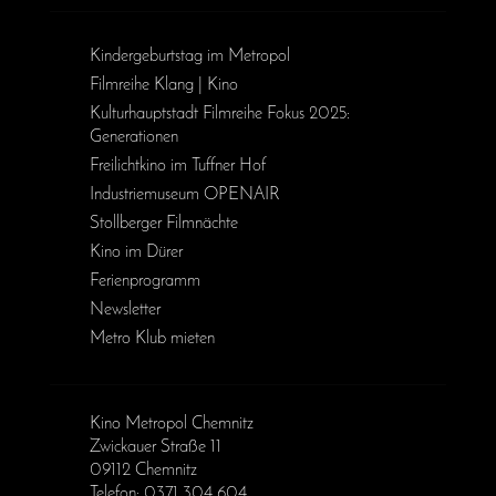
Kinder­geburts­tag im Metropol
Filmreihe Klang | Kino
Kulturhauptstadt Filmreihe Fokus 2025:
Generationen
Freilichtkino im Tuffner Hof
Industriemuseum OPENAIR
Stollberger Filmnächte
Kino im Dürer
Ferienprogramm
Newsletter
Metro Klub mieten
Kino Metropol Chemnitz
Zwickauer Straße 11
09112 Chemnitz
Telefon: 0371 304 604