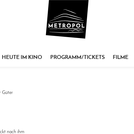
HEUTE IM KINO
PROGRAMM/TICKETS
FILME
r Güter
ückt nach ihm