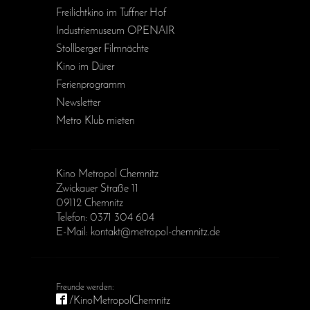
Freilichtkino im Tuffner Hof
Industriemuseum OPENAIR
Stollberger Filmnächte
Kino im Dürer
Ferienprogramm
Newsletter
Metro Klub mieten
Kino Metropol Chemnitz
Zwickauer Straße 11
09112 Chemnitz
Telefon: 0371 304 604
E-Mail: kontakt@metropol-chemnitz.de
/KinoMetropolChemnitz