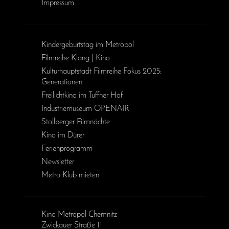
Impressum
Kinder­geburts­tag im Metropol
Filmreihe Klang | Kino
Kulturhauptstadt Filmreihe Fokus 2025:
Generationen
Freilichtkino im Tuffner Hof
Industriemuseum OPENAIR
Stollberger Filmnächte
Kino im Dürer
Ferienprogramm
Newsletter
Metro Klub mieten
Kino Metropol Chemnitz
Zwickauer Straße 11