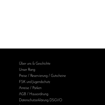
Über uns & Geschichte
Unser Rang
Preise / Reservierung / Gutscheine
FSK und Jugendschutz
Anreise / Parken
AGB / Haus­ordnung
Daten­schutz­erklärung DSGVO