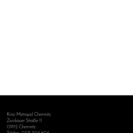
Kino Metropol Chemnitz
Zwickauer Straße 11
09112 Chemnitz