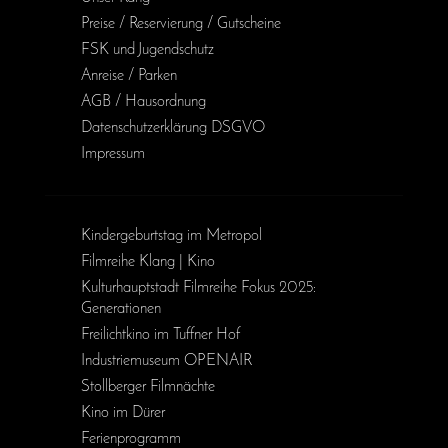
Preise / Reservierung / Gutscheine
FSK und Jugendschutz
Anreise / Parken
AGB / Haus­ordnung
Daten­schutz­erklärung DSGVO
Impressum
Kinder­geburts­tag im Metropol
Filmreihe Klang | Kino
Kulturhauptstadt Filmreihe Fokus 2025:
Generationen
Freilichtkino im Tuffner Hof
Industriemuseum OPENAIR
Stollberger Filmnächte
Kino im Dürer
Ferienprogramm