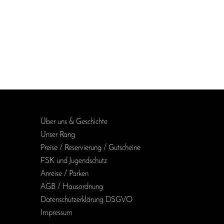
Über uns & Geschichte
Unser Rang
Preise / Reservierung / Gutscheine
FSK und Jugendschutz
Anreise / Parken
AGB / Haus­ordnung
Daten­schutz­erklärung DSGVO
Impressum