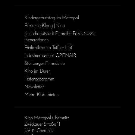
Kinder­geburts­tag im Metropol
Filmreihe Klang | Kino
Kulturhauptstadt Filmreihe Fokus 2025:
Generationen
Freilichtkino im Tuffner Hof
Industriemuseum OPENAIR
Stollberger Filmnächte
Kino im Dürer
Ferienprogramm
Newsletter
Metro Klub mieten
Kino Metropol Chemnitz
Zwickauer Straße 11
09112 Chemnitz