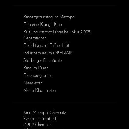
Kinder­geburts­tag im Metropol
Filmreihe Klang | Kino
Kulturhauptstadt Filmreihe Fokus 2025:
Generationen
Freilichtkino im Tuffner Hof
Industriemuseum OPENAIR
Stollberger Filmnächte
Kino im Dürer
Ferienprogramm
Newsletter
Metro Klub mieten
Kino Metropol Chemnitz
Zwickauer Straße 11
09112 Chemnitz