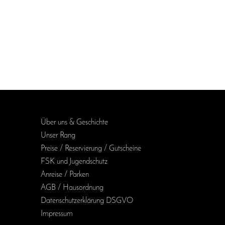
Über uns & Geschichte
Unser Rang
Preise / Reservierung / Gutscheine
FSK und Jugendschutz
Anreise / Parken
AGB / Haus­ordnung
Daten­schutz­erklärung DSGVO
Impressum