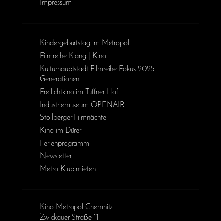
Impressum
Kinder­geburts­tag im Metropol
Filmreihe Klang | Kino
Kulturhauptstadt Filmreihe Fokus 2025:
Generationen
Freilichtkino im Tuffner Hof
Industriemuseum OPENAIR
Stollberger Filmnächte
Kino im Dürer
Ferienprogramm
Newsletter
Metro Klub mieten
Kino Metropol Chemnitz
Zwickauer Straße 11