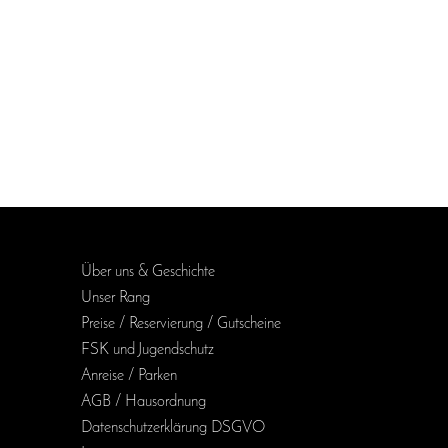
Über uns & Geschichte
Unser Rang
Preise / Reservierung / Gutscheine
FSK und Jugendschutz
Anreise / Parken
AGB / Haus­ordnung
Daten­schutz­erklärung DSGVO