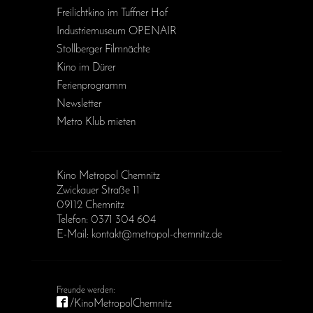
Freilichtkino im Tuffner Hof
Industriemuseum OPENAIR
Stollberger Filmnächte
Kino im Dürer
Ferienprogramm
Newsletter
Metro Klub mieten
Kino Metropol Chemnitz
Zwickauer Straße 11
09112 Chemnitz
Telefon: 0371 304 604
E-Mail: kontakt@metropol-chemnitz.de
/KinoMetropolChemnitz