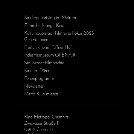
Kinder­geburts­tag im Metropol
Filmreihe Klang | Kino
Kulturhauptstadt Filmreihe Fokus 2025:
Generationen
Freilichtkino im Tuffner Hof
Industriemuseum OPENAIR
Stollberger Filmnächte
Kino im Dürer
Ferienprogramm
Newsletter
Metro Klub mieten
Kino Metropol Chemnitz
Zwickauer Straße 11
09112 Chemnitz