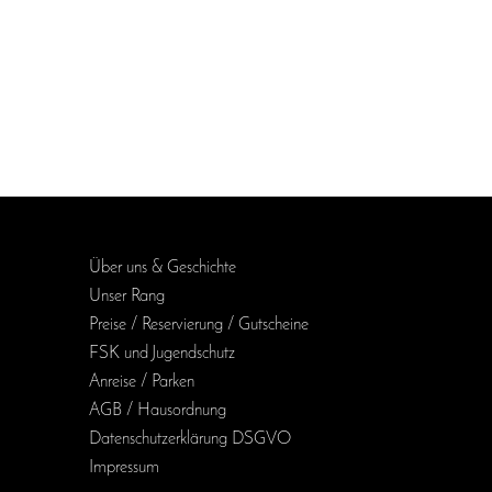
Über uns & Geschichte
Unser Rang
Preise / Reservierung / Gutscheine
FSK und Jugendschutz
Anreise / Parken
AGB / Haus­ordnung
Daten­schutz­erklärung DSGVO
Impressum