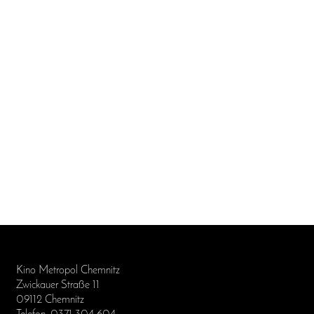
Kino Metropol Chemnitz
Zwickauer Straße 11
09112 Chemnitz