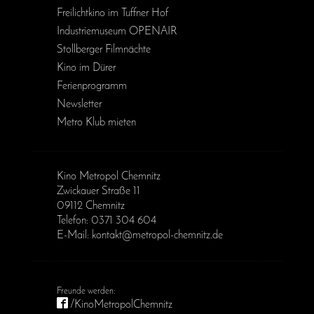
Freilichtkino im Tuffner Hof
Industriemuseum OPENAIR
Stollberger Filmnächte
Kino im Dürer
Ferienprogramm
Newsletter
Metro Klub mieten
Kino Metropol Chemnitz
Zwickauer Straße 11
09112 Chemnitz
Telefon: 0371 304 604
E-Mail: kontakt@metropol-chemnitz.de
/KinoMetropolChemnitz