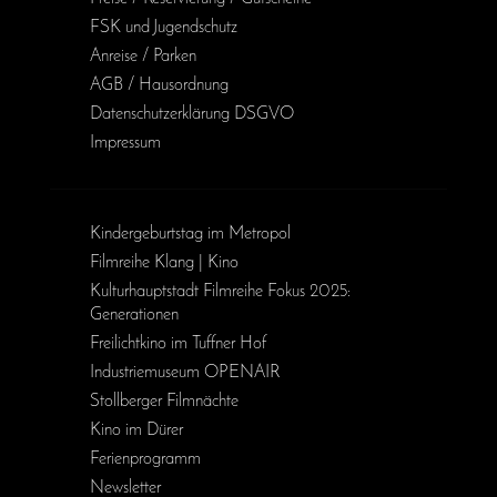
FSK und Jugendschutz
Anreise / Parken
AGB / Haus­ordnung
Daten­schutz­erklärung DSGVO
Impressum
Kinder­geburts­tag im Metropol
Filmreihe Klang | Kino
Kulturhauptstadt Filmreihe Fokus 2025:
Generationen
Freilichtkino im Tuffner Hof
Industriemuseum OPENAIR
Stollberger Filmnächte
Kino im Dürer
Ferienprogramm
Newsletter