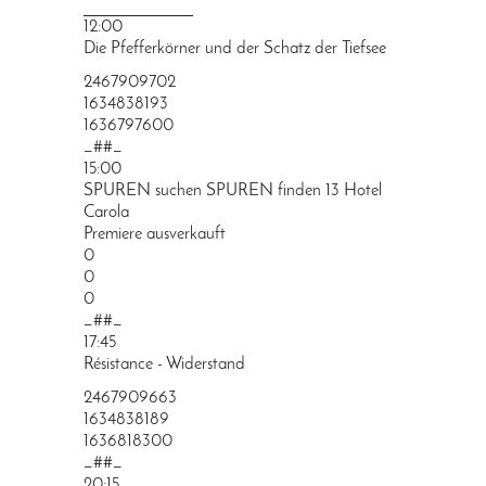
PRINGEN
12:00
Die Pfefferkörner und der Schatz der Tiefsee
2467909702
1634838193
1636797600
_##_
15:00
SPUREN suchen SPUREN finden 13 Hotel
Carola
Premiere ausverkauft
0
0
0
_##_
17:45
Résistance - Widerstand
2467909663
1634838189
1636818300
_##_
20:15