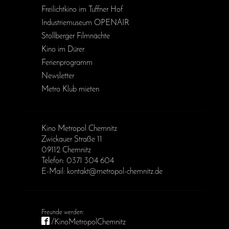
Freilichtkino im Tuffner Hof
Industriemuseum OPENAIR
Stollberger Filmnächte
Kino im Dürer
Ferienprogramm
Newsletter
Metro Klub mieten
Kino Metropol Chemnitz
Zwickauer Straße 11
09112 Chemnitz
Telefon: 0371 304 604
E-Mail: kontakt@metropol-chemnitz.de
/KinoMetropolChemnitz