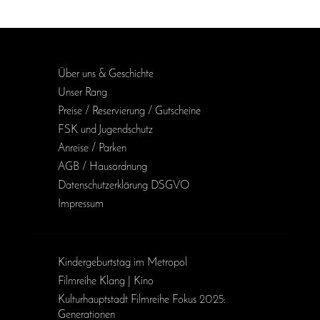
Über uns & Geschichte
Unser Rang
Preise / Reservierung / Gutscheine
FSK und Jugendschutz
Anreise / Parken
AGB / Haus­ordnung
Daten­schutz­erklärung DSGVO
Impressum
Kinder­geburts­tag im Metropol
Filmreihe Klang | Kino
Kulturhauptstadt Filmreihe Fokus 2025:
Generationen