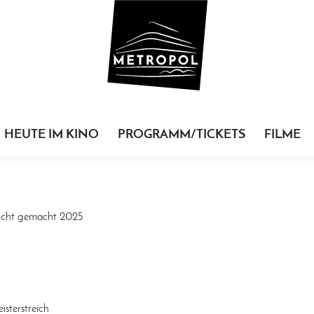
HEUTE IM KINO
PROGRAMM/TICKETS
FILME
icht gemacht 2025
isterstreich