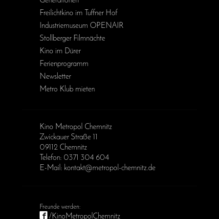
Generationen
Freilichtkino im Tuffner Hof
Industriemuseum OPENAIR
Stollberger Filmnächte
Kino im Dürer
Ferienprogramm
Newsletter
Metro Klub mieten
Kino Metropol Chemnitz
Zwickauer Straße 11
09112 Chemnitz
Telefon: 0371 304 604
E-Mail: kontakt@metropol-chemnitz.de
/KinoMetropolChemnitz