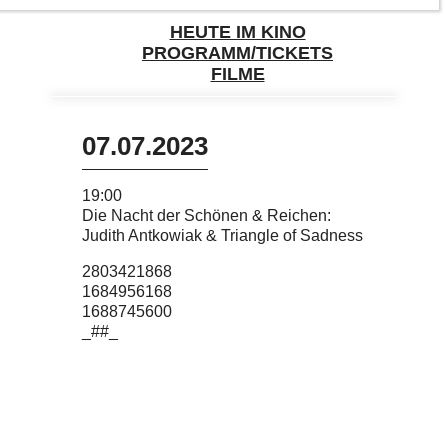
HEUTE IM KINO
PROGRAMM/TICKETS
FILME
07.07.2023
19:00
Die Nacht der Schönen & Reichen:
Judith Antkowiak & Triangle of Sadness
2803421868
1684956168
1688745600
_##_