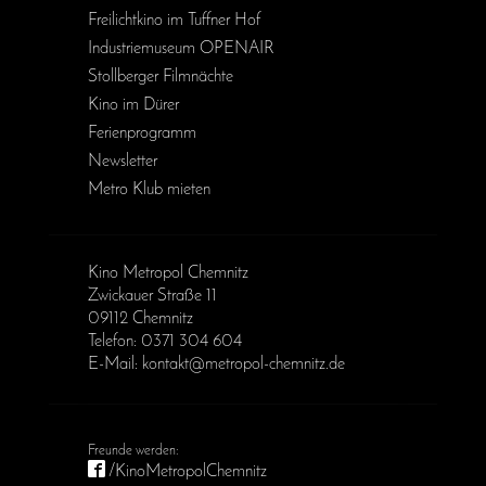
Freilichtkino im Tuffner Hof
Industriemuseum OPENAIR
Stollberger Filmnächte
Kino im Dürer
Ferienprogramm
Newsletter
Metro Klub mieten
Kino Metropol Chemnitz
Zwickauer Straße 11
09112 Chemnitz
Telefon: 0371 304 604
E-Mail: kontakt@metropol-chemnitz.de
/KinoMetropolChemnitz