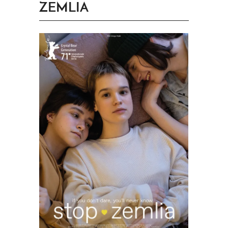
ZEMLIA
PRINGEN