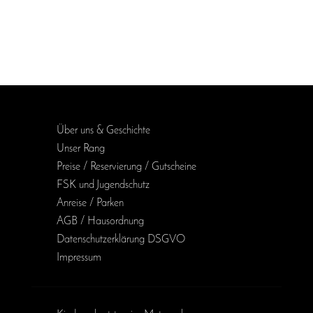
Über uns & Geschichte
Unser Rang
Preise / Reservierung / Gutscheine
FSK und Jugendschutz
Anreise / Parken
AGB / Haus­ordnung
Daten­schutz­erklärung DSGVO
Impressum