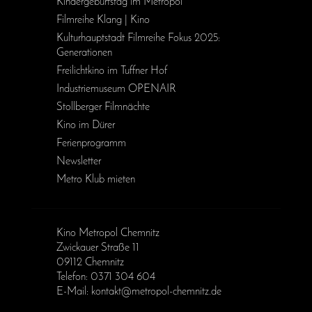
Kinder­geburts­tag im Metropol
Filmreihe Klang | Kino
Kulturhauptstadt Filmreihe Fokus 2025:
Generationen
Freilichtkino im Tuffner Hof
Industriemuseum OPENAIR
Stollberger Filmnächte
Kino im Dürer
Ferienprogramm
Newsletter
Metro Klub mieten
Kino Metropol Chemnitz
Zwickauer Straße 11
09112 Chemnitz
Telefon: 0371 304 604
E-Mail: kontakt@metropol-chemnitz.de