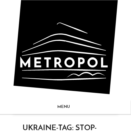
MENU
ZUM
UKRAINE-TAG: STOP-
NHALT