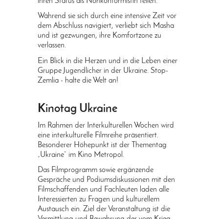
ihren Status als Nonkonformistin teilen.
Während sie sich durch eine intensive Zeit vor
dem Abschluss navigiert, verliebt sich Masha
und ist gezwungen, ihre Komfortzone zu
verlassen.
Ein Blick in die Herzen und in die Leben einer
Gruppe Jugendlicher in der Ukraine. Stop-
Zemlia - halte die Welt an!
Kinotag Ukraine
Im Rahmen der Interkulturellen Wochen wird
eine interkulturelle Filmreihe präsentiert.
Besonderer Höhepunkt ist der Thementag
„Ukraine“ im Kino Metropol.
Das Filmprogramm sowie ergänzende
Gespräche und Podiumsdiskussionen mit den
Filmschaffenden und Fachleuten laden alle
Interessierten zu Fragen und kulturellem
Austausch ein. Ziel der Veranstaltung ist die
Vermittlung und Bewahrung der vom Krieg