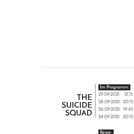
ZUM INHALT SPRINGEN
Im Programm:
29.09.2021
21:15
THE
28.09.2021
20:15
SUICIDE
26.09.2021
19:45
SQUAD
24.09.2021
20:15
Regie: