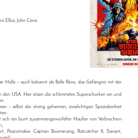
ris Elba, John Cena
er Hölle – auch bekannt als Belle Reve, das Gefängnis mit der
 in den USA. Hier sitzen die schlimmsten Superschurken ein und
um
n – selbst der streng geheimen, zwielichtigen Spezialeinheit
ten.
 sich ein bunt zusammengewürfelter Haufen von Verbrechern
n,
rt, Peacemaker, Captain Boomerang, Ratcatcher II, Savant,
guard,