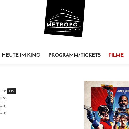
HEUTE IM KINO
PROGRAMM/TICKETS
FILME
Uhr
OV
Uhr
Uhr
Uhr