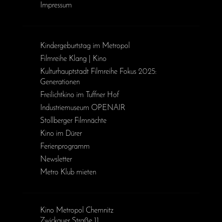
Impressum
Kinder­geburts­tag im Metropol
Filmreihe Klang | Kino
Kulturhauptstadt Filmreihe Fokus 2025:
Generationen
Freilichtkino im Tuffner Hof
Industriemuseum OPENAIR
Stollberger Filmnächte
Kino im Dürer
Ferienprogramm
Newsletter
Metro Klub mieten
Kino Metropol Chemnitz
Zwickauer Straße 11