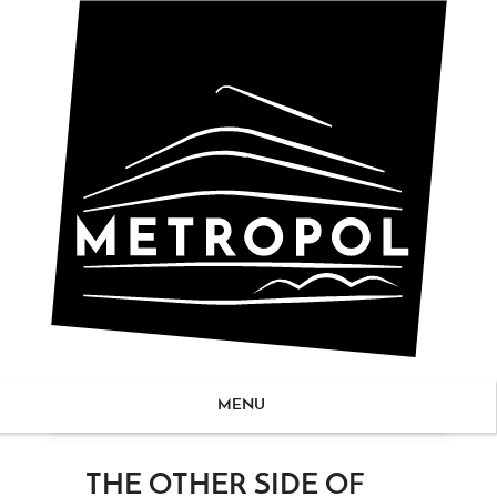
MENU
ZUM
THE OTHER SIDE OF
NHALT