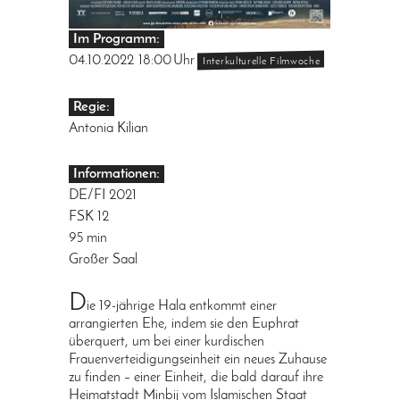
Im Programm:
04.10.2022
18:00
Uhr
Interkulturelle Filmwoche
Regie:
Antonia Kilian
Informationen:
DE/FI 2021
FSK 12
95 min
Großer Saal
D
ie 19-jährige Hala entkommt einer
arrangierten Ehe, indem sie den Euphrat
überquert, um bei einer kurdischen
Frauenverteidigungseinheit ein neues Zuhause
zu finden – einer Einheit, die bald darauf ihre
Heimatstadt Minbij vom Islamischen Staat