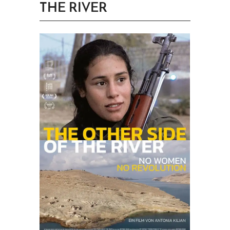
THE RIVER
PRINGEN