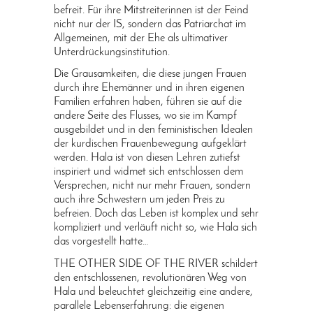
befreit. Für ihre Mitstreiterinnen ist der Feind
nicht nur der IS, sondern das Patriarchat im
Allgemeinen, mit der Ehe als ultimativer
Unterdrückungsinstitution.
Die Grausamkeiten, die diese jungen Frauen
durch ihre Ehemänner und in ihren eigenen
Familien erfahren haben, führen sie auf die
andere Seite des Flusses, wo sie im Kampf
ausgebildet und in den feministischen Idealen
der kurdischen Frauenbewegung aufgeklärt
werden. Hala ist von diesen Lehren zutiefst
inspiriert und widmet sich entschlossen dem
Versprechen, nicht nur mehr Frauen, sondern
auch ihre Schwestern um jeden Preis zu
befreien. Doch das Leben ist komplex und sehr
kompliziert und verläuft nicht so, wie Hala sich
das vorgestellt hatte…
THE OTHER SIDE OF THE RIVER schildert
den entschlossenen, revolutionären Weg von
Hala und beleuchtet gleichzeitig eine andere,
parallele Lebenserfahrung: die eigenen