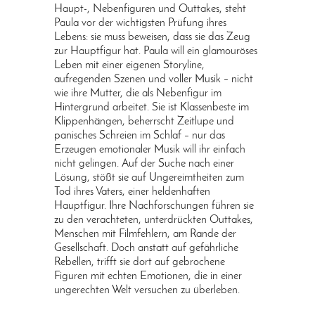
Haupt-, Nebenfiguren und Outtakes, steht
Paula vor der wichtigsten Prüfung ihres
Lebens: sie muss beweisen, dass sie das Zeug
zur Hauptfigur hat. Paula will ein glamouröses
Leben mit einer eigenen Storyline,
aufregenden Szenen und voller Musik – nicht
wie ihre Mutter, die als Nebenfigur im
Hintergrund arbeitet. Sie ist Klassenbeste im
Klippenhängen, beherrscht Zeitlupe und
panisches Schreien im Schlaf – nur das
Erzeugen emotionaler Musik will ihr einfach
nicht gelingen. Auf der Suche nach einer
Lösung, stößt sie auf Ungereimtheiten zum
Tod ihres Vaters, einer heldenhaften
Hauptfigur. Ihre Nachforschungen führen sie
zu den verachteten, unterdrückten Outtakes,
Menschen mit Filmfehlern, am Rande der
Gesellschaft. Doch anstatt auf gefährliche
Rebellen, trifft sie dort auf gebrochene
Figuren mit echten Emotionen, die in einer
ungerechten Welt versuchen zu überleben.