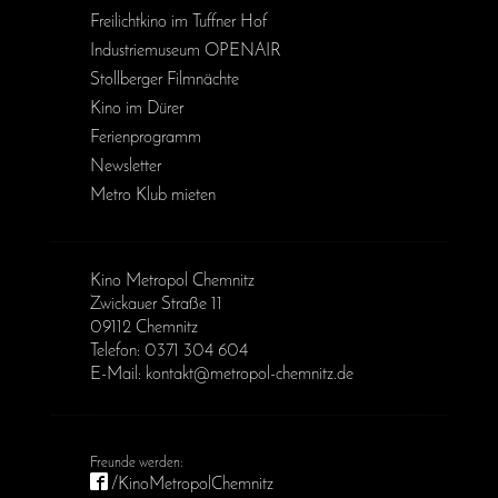
Freilichtkino im Tuffner Hof
Industriemuseum OPENAIR
Stollberger Filmnächte
Kino im Dürer
Ferienprogramm
Newsletter
Metro Klub mieten
Kino Metropol Chemnitz
Zwickauer Straße 11
09112 Chemnitz
Telefon: 0371 304 604
E-Mail: kontakt@metropol-chemnitz.de
/KinoMetropolChemnitz