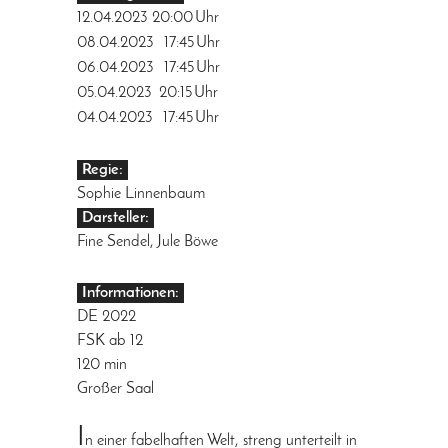
12.04.2023
20:00
Uhr
08.04.2023
17:45
Uhr
06.04.2023
17:45
Uhr
05.04.2023
20:15
Uhr
04.04.2023
17:45
Uhr
Regie:
Sophie Linnenbaum
Darsteller:
Fine Sendel, Jule Böwe
Informationen:
DE 2022
FSK ab 12
120 min
Großer Saal
I
n einer fabelhaften Welt, streng unterteilt in