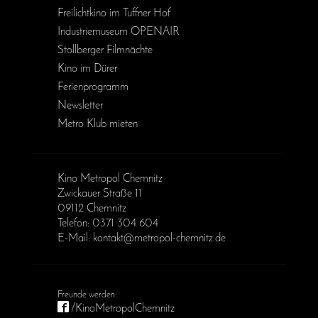
Freilichtkino im Tuffner Hof
Industriemuseum OPENAIR
Stollberger Filmnächte
Kino im Dürer
Ferienprogramm
Newsletter
Metro Klub mieten
Kino Metropol Chemnitz
Zwickauer Straße 11
09112 Chemnitz
Telefon: 0371 304 604
E-Mail: kontakt@metropol-chemnitz.de
/KinoMetropolChemnitz