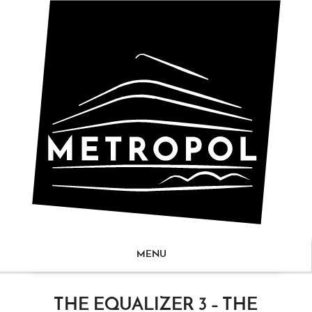
MENU
ZUM
THE EQUALIZER 3 – THE
NHALT