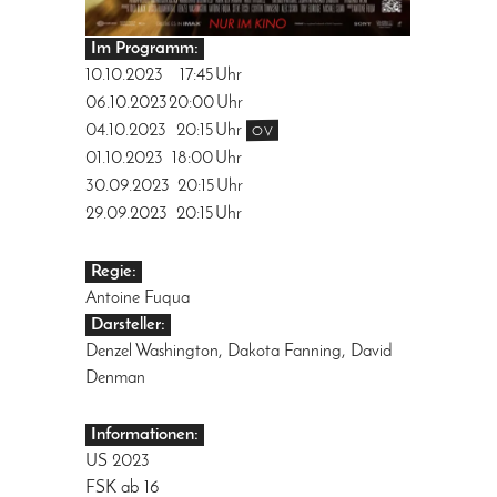
Im Programm:
10.10.2023
17:45
Uhr
06.10.2023
20:00
Uhr
04.10.2023
20:15
Uhr
OV
01.10.2023
18:00
Uhr
30.09.2023
20:15
Uhr
29.09.2023
20:15
Uhr
Regie:
Antoine Fuqua
Darsteller:
Denzel Washington, Dakota Fanning, David
Denman
Informationen:
US 2023
FSK ab 16