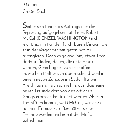
103 min
Großer Saal
S
eit er sein Leben als Auftragskiller der
Regierung aufgegeben hat, fiel es Robert
McCall (DENZEL WASHINGTON) nicht
leicht, sich mit all den furchtbaren Dingen, die
er in der Vergangenheit getan hat, zu
arrangieren. Doch es gelang ihm, etwas Trost
darin zu finden, denen, die unterdrückt
werden, Gerechtigkeit zu verschaffen.
Inzwischen fühlt er sich überraschend wohl in
seinem neuen Zuhause im Süden Italiens.
Allerdings stellt sich schnell heraus, dass seine
neuen Freunde dort von den örtlichen
Gangsterbossen kontrolliert werden. Als es zu
Todesfällen kommt, weiß McCall, was er zu
tun hat: Er muss zum Beschützer seiner
Freunde werden und es mit der Mafia
aufnehmen.