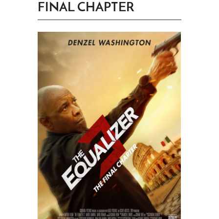
FINAL CHAPTER
PRINGEN