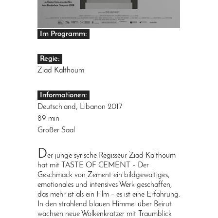
Im Programm:
Regie:
Ziad Kalthoum
Informationen:
Deutschland, Libanon 2017
89 min
Großer Saal
D
er junge syrische Regisseur Ziad Kalthoum
hat mit TASTE OF CEMENT – Der
Geschmack von Zement ein bildgewaltiges,
emotionales und intensives Werk geschaffen,
das mehr ist als ein Film – es ist eine Erfahrung.
In den strahlend blauen Himmel über Beirut
wachsen neue Wolkenkratzer mit Traumblick