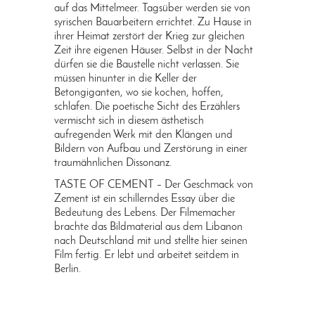
auf das Mittelmeer. Tagsüber werden sie von
syrischen Bauarbeitern errichtet. Zu Hause in
ihrer Heimat zerstört der Krieg zur gleichen
Zeit ihre eigenen Häuser. Selbst in der Nacht
dürfen sie die Baustelle nicht verlassen. Sie
müssen hinunter in die Keller der
Betongiganten, wo sie kochen, hoffen,
schlafen. Die poetische Sicht des Erzählers
vermischt sich in diesem ästhetisch
aufregenden Werk mit den Klängen und
Bildern von Aufbau und Zerstörung in einer
traumähnlichen Dissonanz.
TASTE OF CEMENT – Der Geschmack von
Zement ist ein schillerndes Essay über die
Bedeutung des Lebens. Der Filmemacher
brachte das Bildmaterial aus dem Libanon
nach Deutschland mit und stellte hier seinen
Film fertig. Er lebt und arbeitet seitdem in
Berlin.