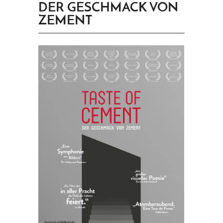
DER GESCHMACK VON
PRINGEN
ZEMENT