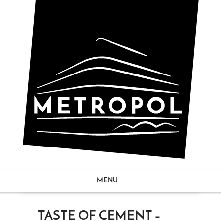
MENU
ZUM
TASTE OF CEMENT –
NHALT