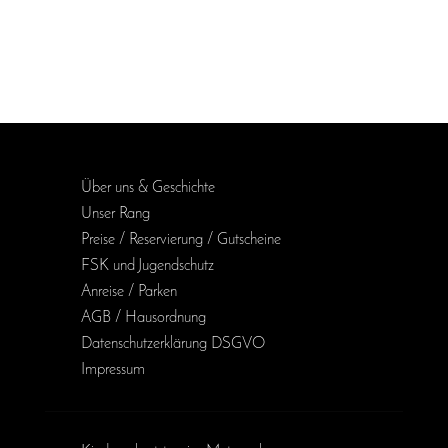
Über uns & Geschichte
Unser Rang
Preise / Reservierung / Gutscheine
FSK und Jugendschutz
Anreise / Parken
AGB / Haus­ordnung
Daten­schutz­erklärung DSGVO
Impressum