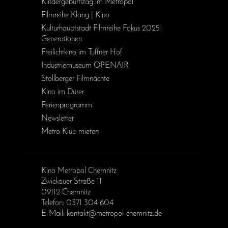
Kinder­geburts­tag im Metropol
Filmreihe Klang | Kino
Kulturhauptstadt Filmreihe Fokus 2025:
Generationen
Freilichtkino im Tuffner Hof
Industriemuseum OPENAIR
Stollberger Filmnächte
Kino im Dürer
Ferienprogramm
Newsletter
Metro Klub mieten
Kino Metropol Chemnitz
Zwickauer Straße 11
09112 Chemnitz
Telefon: 0371 304 604
E-Mail: kontakt@metropol-chemnitz.de