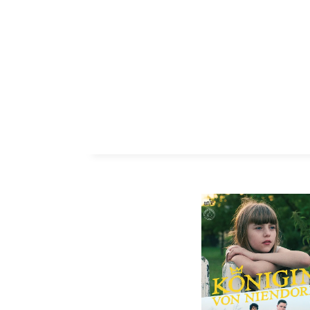
ZUM INHALT SPRINGEN
SCHLAGW