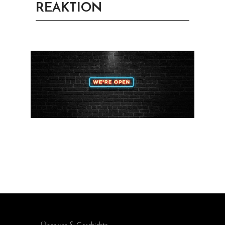
REAKTION
PRINGEN