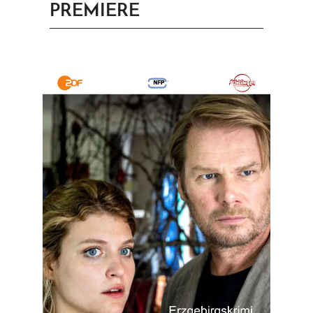
PREMIERE
PRINGEN