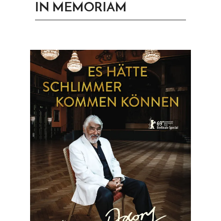
IN MEMORIAM
PRINGEN