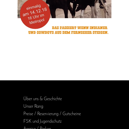
Über uns & Geschichte
Unser Rang
Preise / Reservierung / Gutscheine
FSK und Jugendschutz