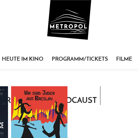
HEUTE IM KINO
PROGRAMM/TICKETS
FILME
ORTARCHIV: HOLOCAUST