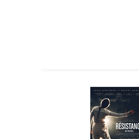
ZUM INHALT SPRINGEN
SCHLAGW