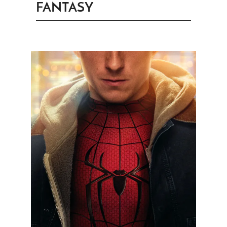
FANTASY
PRINGEN