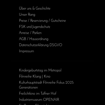
Über uns & Geschichte
Unser Rang
Preise / Reservierung / Gutscheine
FSK und Jugendschutz
Anreise / Parken
AGB / Haus­ordnung
Daten­schutz­erklärung DSGVO
Impressum
Kinder­geburts­tag im Metropol
Filmreihe Klang | Kino
Kulturhauptstadt Filmreihe Fokus 2025:
Generationen
Freilichtkino im Tuffner Hof
Industriemuseum OPENAIR