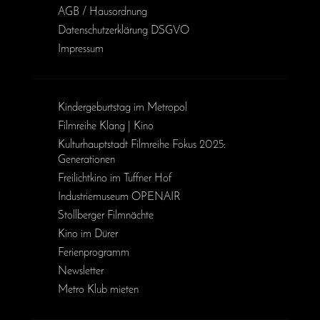
AGB / Haus­ordnung
Daten­schutz­erklärung DSGVO
Impressum
Kinder­geburts­tag im Metropol
Filmreihe Klang | Kino
Kulturhauptstadt Filmreihe Fokus 2025:
Generationen
Freilichtkino im Tuffner Hof
Industriemuseum OPENAIR
Stollberger Filmnächte
Kino im Dürer
Ferienprogramm
Newsletter
Metro Klub mieten