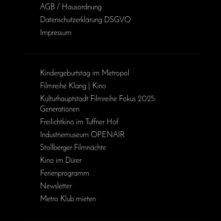
AGB / Haus­ordnung
Daten­schutz­erklärung DSGVO
Impressum
Kinder­geburts­tag im Metropol
Filmreihe Klang | Kino
Kulturhauptstadt Filmreihe Fokus 2025:
Generationen
Freilichtkino im Tuffner Hof
Industriemuseum OPENAIR
Stollberger Filmnächte
Kino im Dürer
Ferienprogramm
Newsletter
Metro Klub mieten