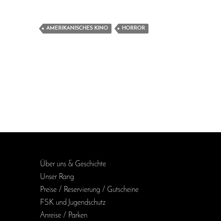
AMERIKANISCHES KINO
HORROR
Über uns & Geschichte
Unser Rang
Preise / Reservierung / Gutscheine
FSK und Jugendschutz
Anreise / Parken