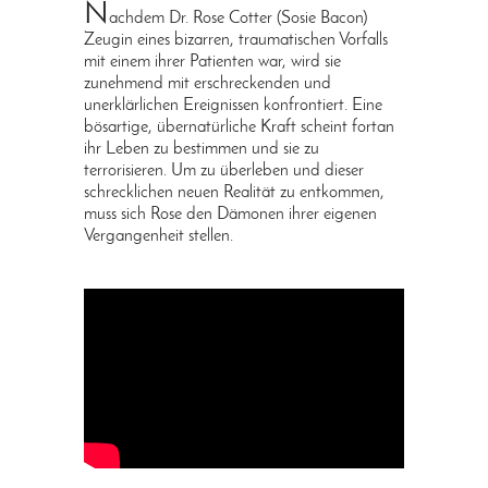
N
achdem Dr. Rose Cotter (Sosie Bacon)
Zeugin eines bizarren, traumatischen Vorfalls
mit einem ihrer Patienten war, wird sie
zunehmend mit erschreckenden und
unerklärlichen Ereignissen konfrontiert. Eine
bösartige, übernatürliche Kraft scheint fortan
ihr Leben zu bestimmen und sie zu
terrorisieren. Um zu überleben und dieser
schrecklichen neuen Realität zu entkommen,
muss sich Rose den Dämonen ihrer eigenen
Vergangenheit stellen.