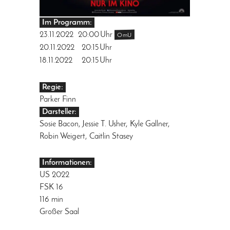
Im Programm:
23.11.2022
20:00
Uhr
OmU
20.11.2022
20:15
Uhr
18.11.2022
20:15
Uhr
Regie:
Parker Finn
Darsteller:
Sosie Bacon, Jessie T. Usher, Kyle Gallner,
Robin Weigert, Caitlin Stasey
Informationen:
US 2022
FSK 16
116 min
Großer Saal