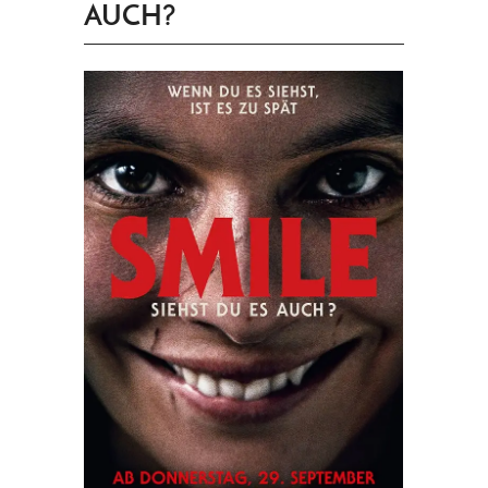
AUCH?
PRINGEN