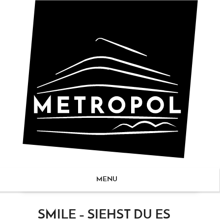
MENU
ZUM
SMILE – SIEHST DU ES
NHALT