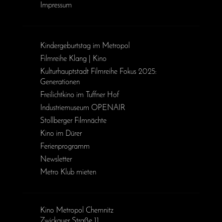
Impressum
Kinder­geburts­tag im Metropol
Filmreihe Klang | Kino
Kulturhauptstadt Filmreihe Fokus 2025:
Generationen
Freilichtkino im Tuffner Hof
Industriemuseum OPENAIR
Stollberger Filmnächte
Kino im Dürer
Ferienprogramm
Newsletter
Metro Klub mieten
Kino Metropol Chemnitz
Zwickauer Straße 11