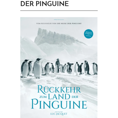
DER PINGUINE
PRINGEN