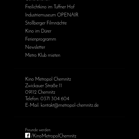
Freilichtkino im Tuffner Hof
Industriemuseum OPENAIR
Stollberger Filmnächte
Kino im Dürer
Ferienprogramm
Newsletter
Metro Klub mieten
Kino Metropol Chemnitz
Zwickauer Straße 11
09112 Chemnitz
Telefon: 0371 304 604
E-Mail: kontakt@metropol-chemnitz.de
/KinoMetropolChemnitz