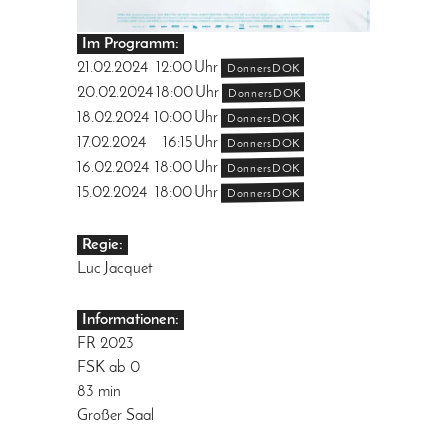
Im Programm:
21.02.2024
12:00
Uhr
DonnersDOK
20.02.2024
18:00
Uhr
DonnersDOK
18.02.2024
10:00
Uhr
DonnersDOK
17.02.2024
16:15
Uhr
DonnersDOK
16.02.2024
18:00
Uhr
DonnersDOK
15.02.2024
18:00
Uhr
DonnersDOK
Regie:
Luc Jacquet
Informationen:
FR 2023
FSK ab 0
83 min
Großer Saal