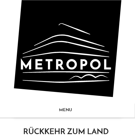
MENU
ZUM
RÜCKKEHR ZUM LAND
NHALT