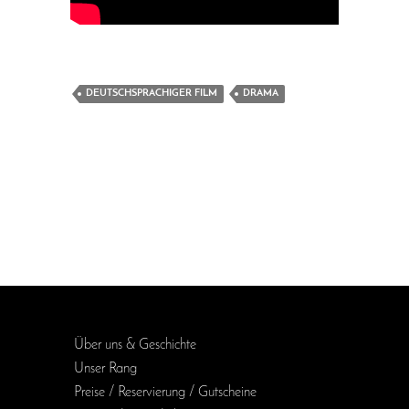
DEUTSCHSPRACHIGER FILM
DRAMA
Über uns & Geschichte
Unser Rang
Preise / Reservierung / Gutscheine