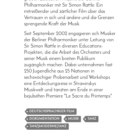
Philharmoniker mit Sir Simon Rattle: Ein
mitreißender und zärtlicher Film über das
Vertrauen in sich und andere und die Grenzen
sprengende Kraft der Musik.
Seit September 2002 engagieren sich Musiker
der Berliner Philharmoniker unter Leitung von
Sir Simon Rattle in diversen Educations-
Projekten, die die Arbeit des Orchesters und
seiner Musik einem breiten Publikum
zugänglich machen. Dabei unternahmen fast
250 Jugendliche aus 25 Nationen in
sechswöchiger Probenarbeit und Workshops
eine Entdeckungsreise in Strawinskys
Musikwelt und tanzten am Ende in einer
bejubelten Premiere "Le Sacre du Printemps".
DEUTSCHSPRACHIGER FILM
DOKUMENTATION
MUSIK
TANZ
TANZ|MODERNE|TANZ