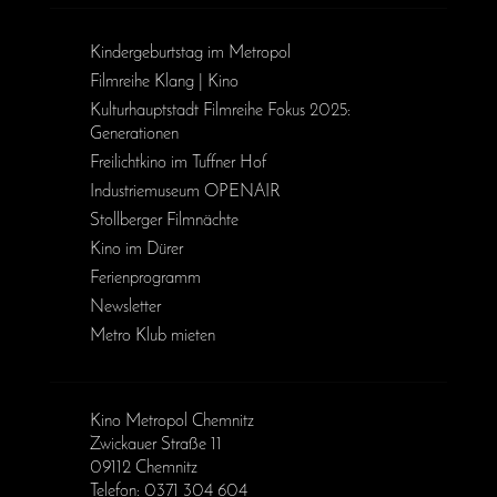
Kinder­geburts­tag im Metropol
Filmreihe Klang | Kino
Kulturhauptstadt Filmreihe Fokus 2025:
Generationen
Freilichtkino im Tuffner Hof
Industriemuseum OPENAIR
Stollberger Filmnächte
Kino im Dürer
Ferienprogramm
Newsletter
Metro Klub mieten
Kino Metropol Chemnitz
Zwickauer Straße 11
09112 Chemnitz
Telefon: 0371 304 604