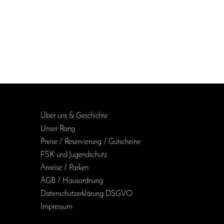
Über uns & Geschichte
Unser Rang
Preise / Reservierung / Gutscheine
FSK und Jugendschutz
Anreise / Parken
AGB / Haus­ordnung
Daten­schutz­erklärung DSGVO
Impressum