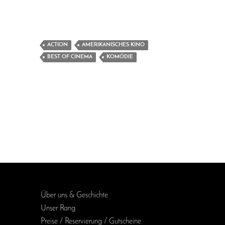
ACTION
AMERIKANISCHES KINO
BEST OF CINEMA
KOMÖDIE
Über uns & Geschichte
Unser Rang
Preise / Reservierung / Gutscheine