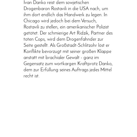
Ivan Danko reist dem sowjetischen
Drogenbaron Rostavili in die USA nach, um
ihm dort endlich das Handwerk zu legen. In
Chicago wird jedoch bei dem Versuch,
Rostavili zu stellen, ein amerikanischer Polizist
getötet. Der schmierige Art Ridzik, Partner des
toten Cops, wird dem Drogenfahnder zur
Seite gestellt. Als Großstadt-Schlitzohr löst er
Konflikte bevorzugt mit seiner großen Klappe
anstatt mit brachialer Gewalt - ganz im
Gegensatz zum wortkargen Kraftprotz Danko,
dem zur Erfüllung seines Auftrags jedes Mittel
recht ist.