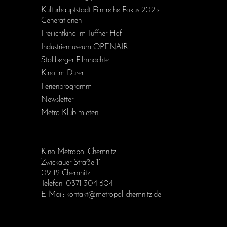
Kulturhauptstadt Filmreihe Fokus 2025:
Generationen
Freilichtkino im Tuffner Hof
Industriemuseum OPENAIR
Stollberger Filmnächte
Kino im Dürer
Ferienprogramm
Newsletter
Metro Klub mieten
Kino Metropol Chemnitz
Zwickauer Straße 11
09112 Chemnitz
Telefon: 0371 304 604
E-Mail: kontakt@metropol-chemnitz.de