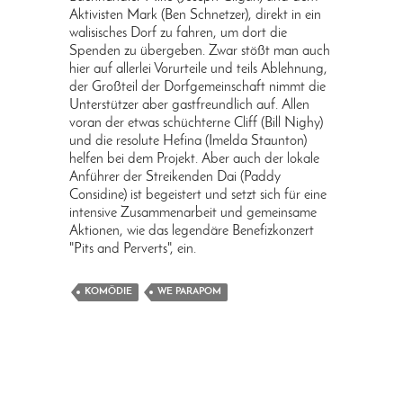
Aktivisten Mark (Ben Schnetzer), direkt in ein
walisisches Dorf zu fahren, um dort die
Spenden zu übergeben. Zwar stößt man auch
hier auf allerlei Vorurteile und teils Ablehnung,
der Großteil der Dorfgemeinschaft nimmt die
Unterstützer aber gastfreundlich auf. Allen
voran der etwas schüchterne Cliff (Bill Nighy)
und die resolute Hefina (Imelda Staunton)
helfen bei dem Projekt. Aber auch der lokale
Anführer der Streikenden Dai (Paddy
Considine) ist begeistert und setzt sich für eine
intensive Zusammenarbeit und gemeinsame
Aktionen, wie das legendäre Benefizkonzert
"Pits and Perverts", ein.
KOMÖDIE
WE PARAPOM