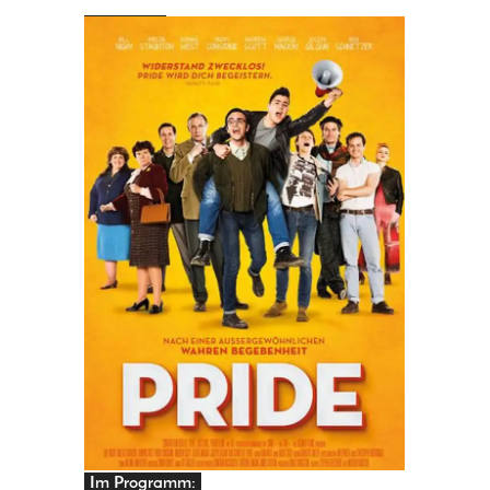
PRINGEN
Im Programm: